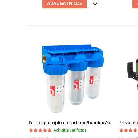
ADAUGA IN COS
Filtru apa triplu cu carbune/bumbac/sita 3x3/4"*10
Achizitie verificata