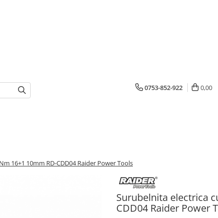
0753-852-922
0,00
 16Nm 16+1 10mm RD-CDD04 Raider Power Tools
Surubelnita electric
CDD04 Raider Power T