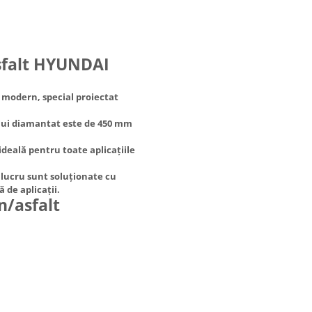
asfalt HYUNDAI
 modern, special proiectat
ului diamantat este de 450 mm
deală pentru toate aplicațiile
 lucru sunt soluționate cu
 de aplicații.
n/asfalt