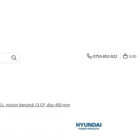
0753-852-922
0,00
0 L, motor benzină 13 CP, disc 450 mm