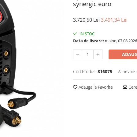
synergic euro
3.720,50 Lei
3.491,34 Lei
IN STOC
Data de livrare:
maine, 07.08.2026
ADAUG
Cod Produs:
816075
Ai nevoie 
Adauga la Favorite
Cere 