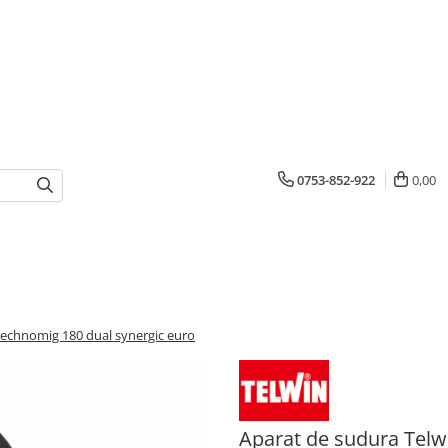
0753-852-922
0,00
Technomig 180 dual synergic euro
Aparat de sudura Telw