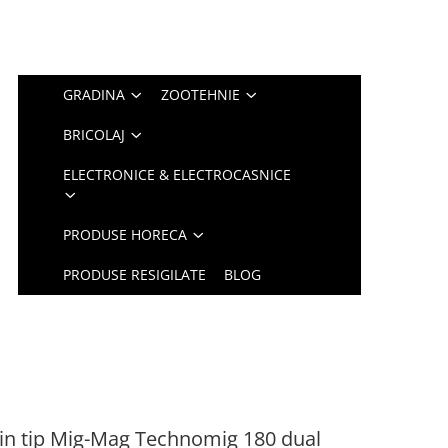
GRADINA
ZOOTEHNIE
BRICOLAJ
ELECTRONICE & ELECTROCASNICE
PRODUSE HORECA
PRODUSE RESIGILATE
BLOG
in tip Mig-Mag Technomig 180 dual