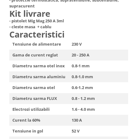
supracurent
Kit livrare
- pistolet Mig Mag 250 A 3ml
- cleste masa + cablu
Caracteristici
Tensiune de alimentare
230 V
Gama de curent reglat
20 - 250 A
Diametru sarma otel inox
0.8-1 mm
Diametru sarma aluminiu
0.8-1.0 mm
Diametru sarma otel
0.6-1.2 mm
Diametru sarma FLUX
0.8 - 1.2 mm
Electrozi utilizabili
1.6 - 4.0 mm
Curent la 60%
130 A
Tensiune in gol
52 V