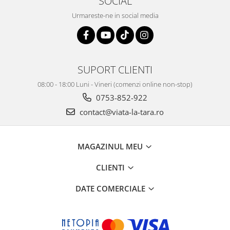
SOCIAL
Urmareste-ne in social media
SUPORT CLIENTI
08:00 - 18:00 Luni - Vineri (comenzi online non-stop)
0753-852-922
contact@viata-la-tara.ro
MAGAZINUL MEU
CLIENTI
DATE COMERCIALE