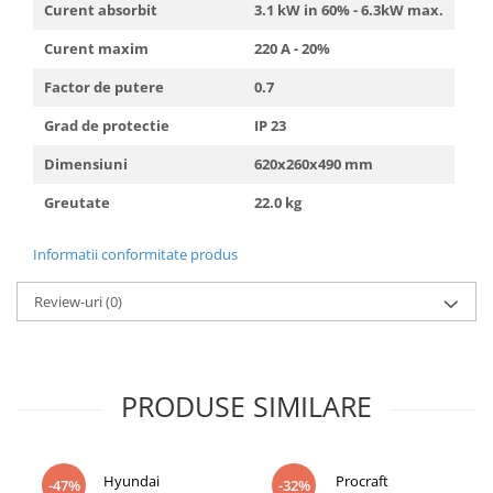
Curent absorbit
3.1 kW in 60% - 6.3kW max.
Curent maxim
220 A - 20%
Factor de putere
0.7
Grad de protectie
IP 23
Dimensiuni
620x260x490 mm
Greutate
22.0 kg
Informatii conformitate produs
Review-uri
(0)
PRODUSE SIMILARE
Hyundai
Procraft
-47%
-32%