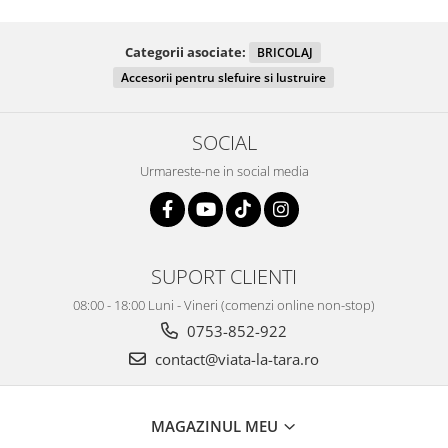
Categorii asociate:
BRICOLAJ
Accesorii pentru slefuire si lustruire
SOCIAL
Urmareste-ne in social media
SUPORT CLIENTI
08:00 - 18:00 Luni - Vineri (comenzi online non-stop)
0753-852-922
contact@viata-la-tara.ro
MAGAZINUL MEU