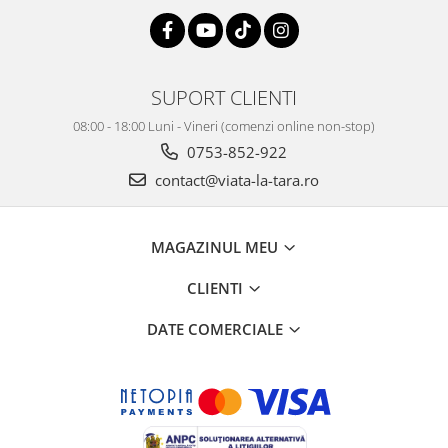
SUPORT CLIENTI
08:00 - 18:00 Luni - Vineri (comenzi online non-stop)
0753-852-922
contact@viata-la-tara.ro
MAGAZINUL MEU
CLIENTI
DATE COMERCIALE