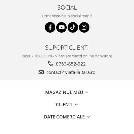
SOCIAL
Urmareste-ne in social media
SUPORT CLIENTI
08:00 - 18:00 Luni - Vineri (comenzi online non-stop)
0753-852-922
contact@viata-la-tara.ro
MAGAZINUL MEU
CLIENTI
DATE COMERCIALE