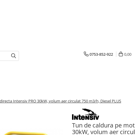
0753-852-922
0,00
directa Intensiv PRO 30kW, volum aer circulat 750 m3/h, Diesel PLUS
Tun de caldura pe moto
30kW, volum aer circu