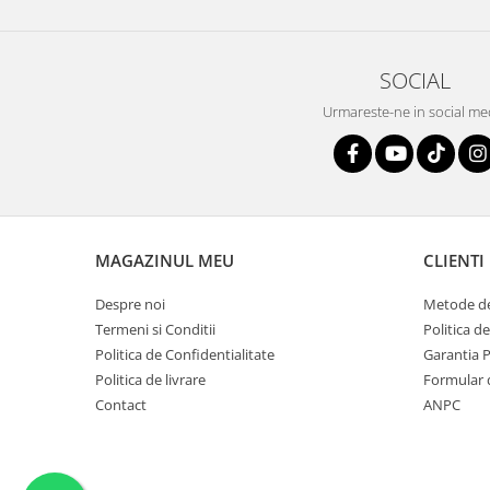
SOCIAL
Urmareste-ne in social me
MAGAZINUL MEU
CLIENTI
Despre noi
Metode de
Termeni si Conditii
Politica d
Politica de Confidentialitate
Garantia 
Politica de livrare
Formular 
Contact
ANPC