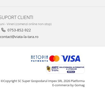
SUPORT CLIENTI
Luni - Vineri (comenzi online non-stop)
0753-852-922
contact@viata-la-tara.ro
©Copyright SC Super Gospodarul Impex SRL 2026
Platforma
E-commerce by Gomag