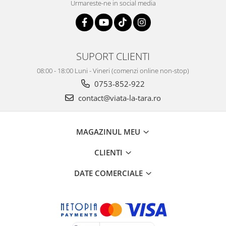
Urmareste-ne in social media
SUPORT CLIENTI
08:00 - 18:00 Luni - Vineri (comenzi online non-stop)
0753-852-922
contact@viata-la-tara.ro
MAGAZINUL MEU
CLIENTI
DATE COMERCIALE