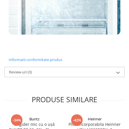
Informatii conformitate produs
Review-uri
(0)
PRODUSE SIMILARE
Buntz
Heinner
-34%
-42%
Frigider mic cu o ușă
Plita incorporabila Heinner