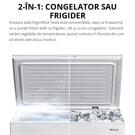
2-ÎN-1: CONGELATOR SAU
FRIGIDER
Aceasta ladă frigorifică Tesla este convertibilă, ceea ce înseamnă
ca o puteți folosi atât ca frigider, cât și ca un congelator. Datorită
setării reglabile de temperature, puteți comuta în funcție de cum
vă doriți cele doua moduri.