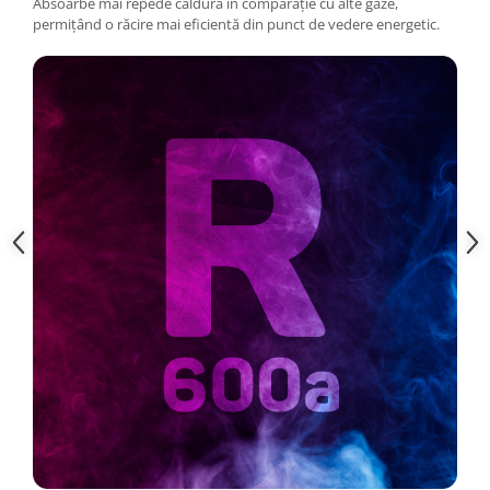
Absoarbe mai repede căldura în comparație cu alte gaze,
permițând o răcire mai eficientă din punct de vedere energetic.