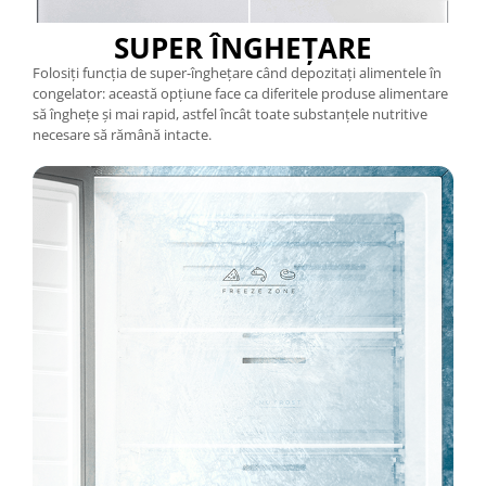
SUPER ÎNGHEȚARE
Folosiți funcția de super-înghețare când depozitați alimentele în
congelator: această opțiune face ca diferitele produse alimentare
să înghețe și mai rapid, astfel încât toate substanțele nutritive
necesare să rămână intacte.