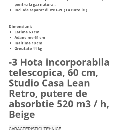
pentru la gaz natural.
Include separat diuze GPL ( La Butelie )
Dimensiuni:
Latime 63 cm
Adancime 61 cm
Inaltime 10 cm
Greutate 11 kg
-3 Hota incorporabila
telescopica, 60 cm,
Studio Casa Lean
Retro, putere de
absorbtie 520 m3 / h,
Beige
CARACTERISTICI TEHNICE