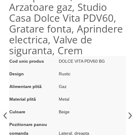
Arzatoare gaz, Studio
Casa Dolce Vita PDV60,
Gratare fonta, Aprindere
electrica, Valve de
siguranta, Crem
Cod unic produs
DOLCE VITA PDV60 BG
Design
Rustic
Alimentare plită
Gaz
Material plită
Metal
Culoare
Beige
Pozitionare panou
comanda
Lateral, dreapta