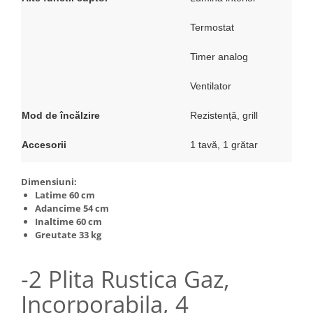
Termostat
Timer analog
Ventilator
Mod de încălzire
Rezistență, grill
Accesorii
1 tavă, 1 grătar
Dimensiuni:
Latime 60 cm
Adancime 54 cm
Inaltime 60 cm
Greutate 33 kg
-2 Plita Rustica Gaz,
Incorporabila, 4