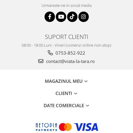
Urmareste-ne in social media
SUPORT CLIENTI
08:00 - 18:00 Luni - Vineri (comenzi online non-stop)
0753-852-922
contact@viata-la-tara.ro
MAGAZINUL MEU
CLIENTI
DATE COMERCIALE