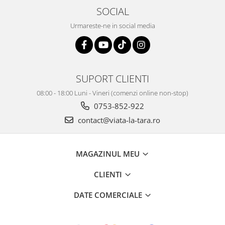
SOCIAL
Urmareste-ne in social media
SUPORT CLIENTI
08:00 - 18:00 Luni - Vineri (comenzi online non-stop)
0753-852-922
contact@viata-la-tara.ro
MAGAZINUL MEU
CLIENTI
DATE COMERCIALE