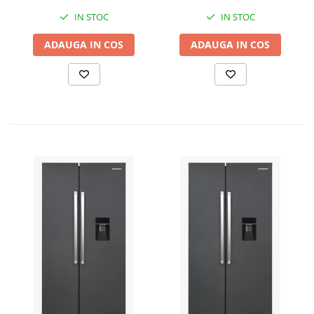
Bar
IN STOC
IN STOC
ADAUGA IN COS
ADAUGA IN COS