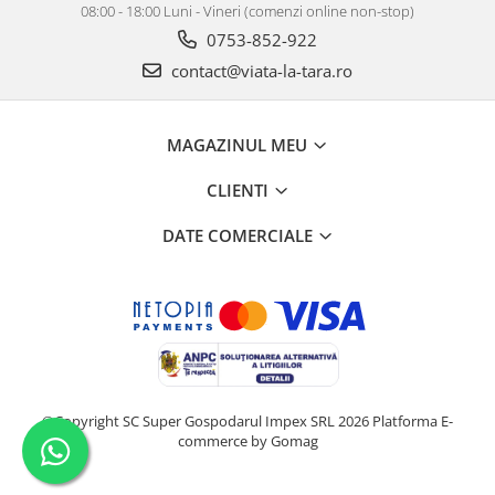
08:00 - 18:00 Luni - Vineri (comenzi online non-stop)
0753-852-922
contact@viata-la-tara.ro
MAGAZINUL MEU
CLIENTI
DATE COMERCIALE
©Copyright SC Super Gospodarul Impex SRL 2026
Platforma E-
commerce by Gomag