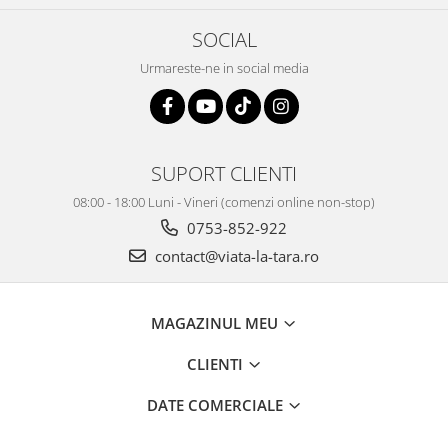
SOCIAL
Urmareste-ne in social media
SUPORT CLIENTI
08:00 - 18:00 Luni - Vineri (comenzi online non-stop)
0753-852-922
contact@viata-la-tara.ro
MAGAZINUL MEU
CLIENTI
DATE COMERCIALE