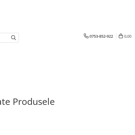
0753-852-922
0,00
te Produsele