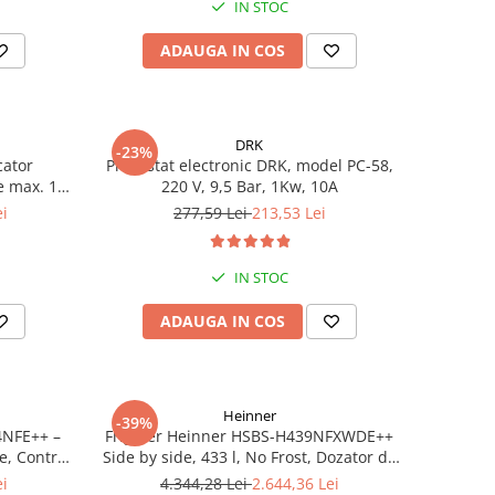
IN STOC
ADAUGA IN COS
DRK
-23%
cator
Presostat electronic DRK, model PC-58,
e max. 10
220 V, 9,5 Bar, 1Kw, 10A
00 l/h,
ei
277,59 Lei
213,53 Lei
 m
IN STOC
ADAUGA IN COS
Heinner
-39%
4NFE++ –
Frigider Heinner HSBS-H439NFXWDE++
e, Control
Side by side, 433 l, No Frost, Dozator de
apa, Functie smart, Functie congelare si
ei
4.344,28 Lei
2.644,36 Lei