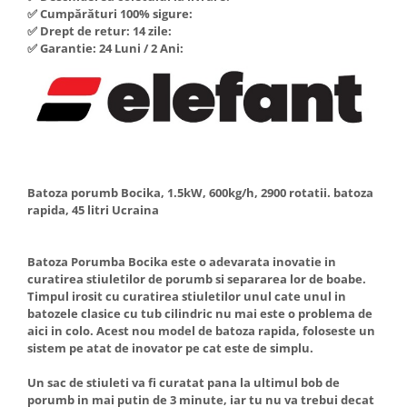
✅ Cumpărături 100% sigure:
Hote Telescopice
Nivela de masurat
✅ Drept de retur: 14 zile:
Hote Traditionale
✅ Garantie: 24 Luni / 2 Ani:
Pistoale de impact electrice si
Hote Incorporabile
pneumatice
Hote Country
Pistoale de vopsit
Hote Insula
Prelungitoare
Hote Cupolare
Polizoare electrice de banc si
Accesorii, consumabile hote
unghiulare
Masini de tocat carne
Batoza porumb Bocika, 1.5kW, 600kg/h, 2900 rotatii. batoza
Rindele si freze pentru lemn
Masini de carnati ( CARNATARI )
rapida, 45 litri Ucraina
Redresoare auto - roboti de
Masini de spalat vase
pornire
Batoza Porumba Bocika este o adevarata inovatie in
Masini de spalat vase incorporabile
Suflante cu aer cald
curatirea stiuletilor de porumb si separarea lor de boabe.
Masini de spalat vase
Timpul irosit cu curatirea stiuletilor unul cate unul in
Scari metalice
independente
batozele clasice cu tub cilindric nu mai este o problema de
Masini de spalat rufe
aici in colo. Acest nou model de batoza rapida, foloseste un
Strungurii
sistem pe atat de inovator pe cat este de simplu.
Masini de spalat rufe frontale
Scule cu acumulator
Masini de spalat rufe verticale
Un sac de stiuleti va fi curatat pana la ultimul bob de
Scule pentru electricieni
porumb in mai putin de 3 minute, iar tu nu va trebui decat
Masini de spalat rufe incorporabile