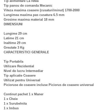
Tip alimentare La retea
Tip panou de comanda Mecanic
Viteza maxima coasere (cusaturi/minut) 1700-2000
Lungimea maxima pas cusatura 6.5 mm
Grosime maxima material 18 mm
DIMENSIUNI
Lungime 29 cm
Latime 21 cm
Inaltime 29 cm
Greutate 3 Kg
CARACTERISTICI GENERALE
Tip Portabila
Utilizare Rezidential
Nivel de lucru Intermediar
Tip aplicatie Coasere
Utilizat pentru Universal
Picioruse de coasere incluse Piciorus de coasere universal
Continut pachet 1 x Maner
1 x Cheie
1 x Surubelnita
1 x Imbus