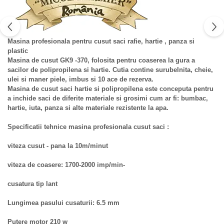
Masina profesionala pentru cusut saci rafie, hartie , panza si
plastic
Masina de cusut GK9 -370, folosita pentru coaserea la gura a
sacilor de polipropilena si hartie. Cutia contine surubelnita, cheie,
ulei si maner piele, imbus si 10 ace de rezerva.
Masina de cusut saci hartie si polipropilena este conceputa pentru
a inchide saci de diferite materiale si grosimi cum ar fi: bumbac,
hartie, iuta, panza si alte materiale rezistente la apa.
Specificatii tehnice masina profesionala cusut saci :
viteza cusut - pana la 10m/minut
viteza de coasere: 1700-2000 imp/min-
cusatura tip lant
Lungimea pasului cusaturii: 6.5 mm
Putere motor 210 w