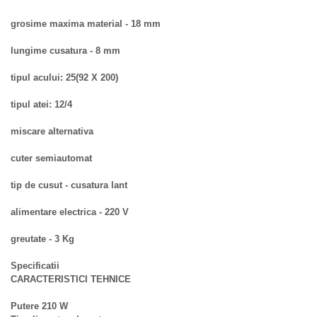
grosime maxima material - 18 mm
lungime cusatura - 8 mm
tipul acului: 25(92 X 200)
tipul atei: 12/4
miscare alternativa
cuter semiautomat
tip de cusut - cusatura lant
alimentare electrica - 220 V
greutate - 3 Kg
Specificatii
CARACTERISTICI TEHNICE
Putere 210 W