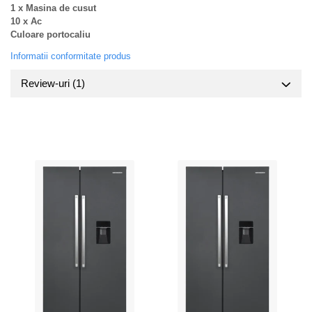
1 x Masina de cusut
10 x Ac
Culoare portocaliu
Informatii conformitate produs
Review-uri
(1)