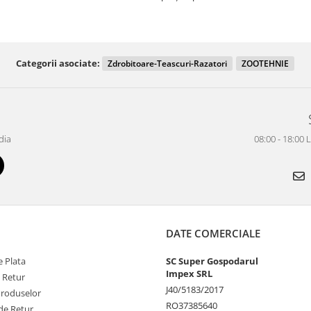
Categorii asociate:
Zdrobitoare-Teascuri-Razatori
ZOOTEHNIE
dia
08:00 - 18:00 
DATE COMERCIALE
 Plata
SC Super Gospodarul
Impex SRL
e Retur
J40/5183/2017
Produselor
RO37385640
de Retur