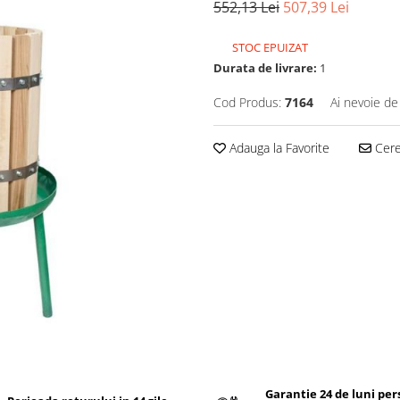
552,13 Lei
507,39 Lei
STOC EPUIZAT
Durata de livrare:
1
Cod Produs:
7164
Ai nevoie de
Adauga la Favorite
Cere 
Garantie 24 de luni pe