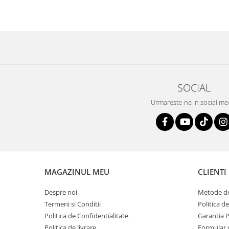
SOCIAL
Urmareste-ne in social me
MAGAZINUL MEU
CLIENTI
Despre noi
Metode de
Termeni si Conditii
Politica d
Politica de Confidentialitate
Garantia 
Politica de livrare
Formular 