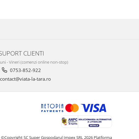
SUPORT CLIENTI
Luni - Vineri (comenzi online non-stop)
0753-852-922
contact@viata-la-tara.ro
©Copyright SC Super Gospodarul Impex SRL 2026
Platforma