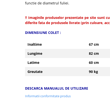
functie de diametrul fuliei.
!! Imaginile produselor prezentate pe site sunt cu 
diferite fata de produsele livrate (prin culoare, acce
DIMENSIUNE COLET
:
Inaltime
67 cm
Lungime
82 cm
Latime
60 cm
Greutate
90 kg
DESCARCA MANUALUL DE UTILIZARE
Informatii conformitate produs