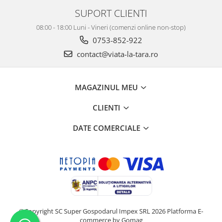
SUPORT CLIENTI
08:00 - 18:00 Luni - Vineri (comenzi online non-stop)
0753-852-922
contact@viata-la-tara.ro
MAGAZINUL MEU
CLIENTI
DATE COMERCIALE
©Copyright SC Super Gospodarul Impex SRL 2026
Platforma E-
commerce by Gomag