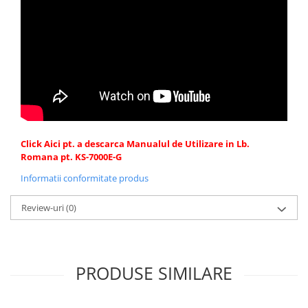
Click Aici pt. a descarca Manualul de Utilizare in Lb.
Romana pt. KS-7000E-G
Informatii conformitate produs
Review-uri
(0)
PRODUSE SIMILARE