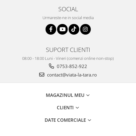
SOCIAL
Urmareste-ne in social media
SUPORT CLIENTI
08:00 - 18:00 Luni - Vineri (comenzi online non-stop)
0753-852-922
contact@viata-la-tara.ro
MAGAZINUL MEU
CLIENTI
DATE COMERCIALE