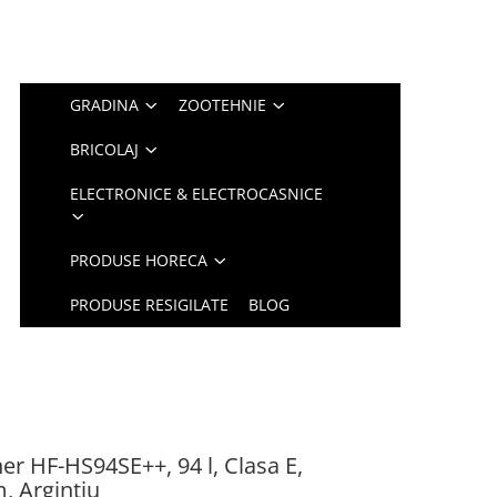
GRADINA
ZOOTEHNIE
BRICOLAJ
ELECTRONICE & ELECTROCASNICE
PRODUSE HORECA
PRODUSE RESIGILATE
BLOG
ner HF-HS94SE++, 94 l, Clasa E,
, Argintiu