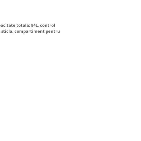
acitate totala: 94L, control
e sticla, compartiment pentru