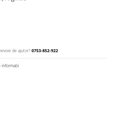
nevoie de ajutor?
0753-852-922
informatii