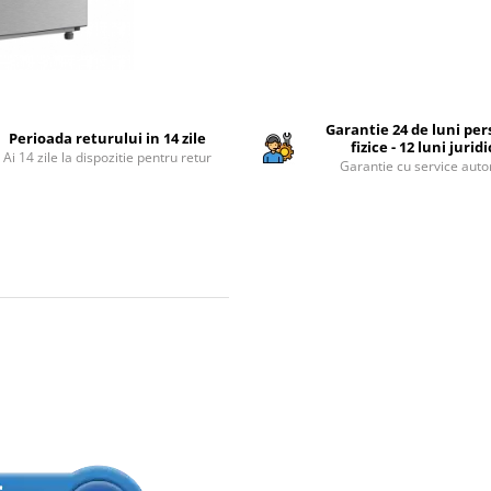
Garantie 24 de luni pe
Perioada returului in 14 zile
fizice - 12 luni jurid
Ai 14 zile la dispozitie pentru retur
Garantie cu service auto