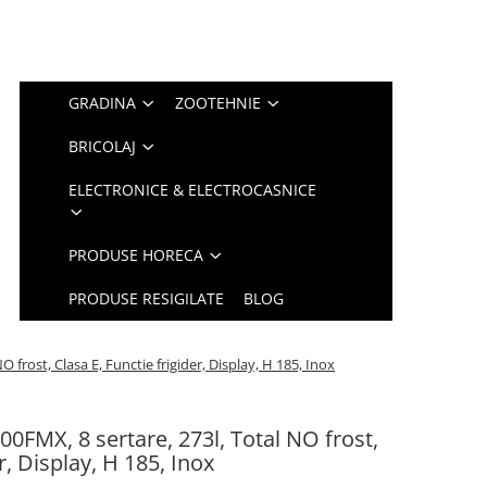
GRADINA
ZOOTEHNIE
BRICOLAJ
ELECTRONICE & ELECTROCASNICE
PRODUSE HORECA
PRODUSE RESIGILATE
BLOG
frost, Clasa E, Functie frigider, Display, H 185, Inox
0FMX, 8 sertare, 273l, Total NO frost,
r, Display, H 185, Inox