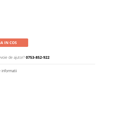
A IN COS
evoie de ajutor?
0753-852-922
informatii