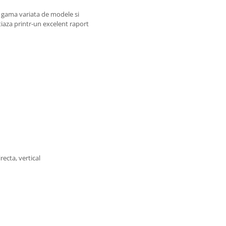
o gama variata de modele si
aza printr-un excelent raport
irecta, vertical