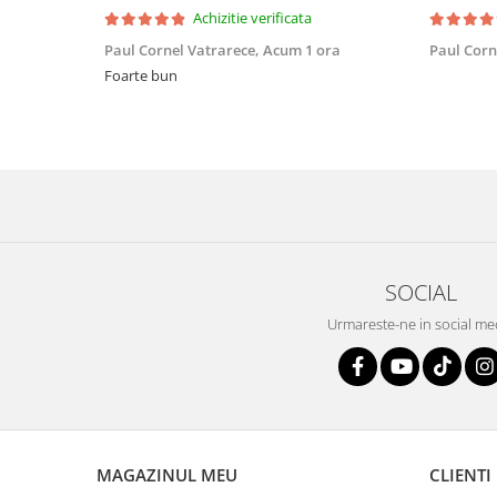
Achizitie verificata
Paul Cornel Vatrarece,
Acum 1 ora
Paul Corn
Foarte bun
SOCIAL
Urmareste-ne in social me
MAGAZINUL MEU
CLIENTI