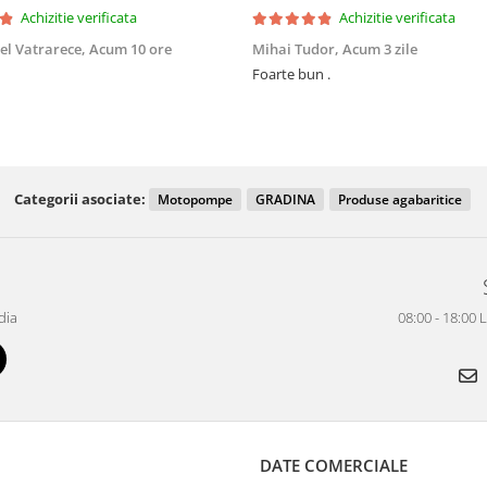
Achizitie verificata
Achizitie verificata
el Vatrarece,
Acum 10 ore
Mihai Tudor,
Acum 3 zile
Foarte bun .
Categorii asociate:
Motopompe
GRADINA
Produse agabaritice
dia
08:00 - 18:00 
DATE COMERCIALE