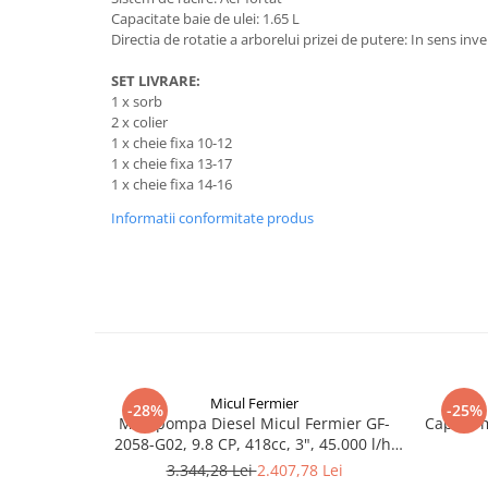
Truse de scule
Capacitate baie de ulei: 1.65 L
Masini de spalat rufe cu uscator
Directia de rotatie a arborelui prizei de putere: In sens inv
Truse de lipit PPR
Uscatoare de rufe
SET LIVRARE:
Ventuze cu brate pentru transport
Masini de facut paine
1 x sorb
Vibratoare beton
Pachete electrocasnice
2 x colier
incorporabile
1 x cheie fixa 10-12
1 x cheie fixa 13-17
Seturi oale
1 x cheie fixa 14-16
SANDWICH MAKER
Informatii conformitate produs
Storcatoare de fructe
Televizoare
Micul Fermier
-28%
-25%
Motopompa Diesel Micul Fermier GF-
Cap de m
2058-G02, 9.8 CP, 418cc, 3", 45.000 l/h,
4T, Motorină, Pornire Manuală
3.344,28 Lei
2.407,78 Lei