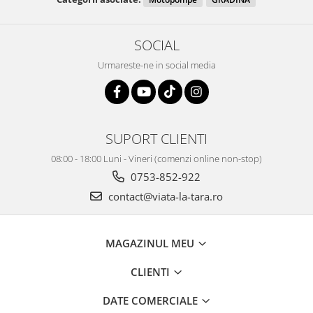
SOCIAL
Urmareste-ne in social media
SUPORT CLIENTI
08:00 - 18:00 Luni - Vineri (comenzi online non-stop)
0753-852-922
contact@viata-la-tara.ro
MAGAZINUL MEU
CLIENTI
DATE COMERCIALE