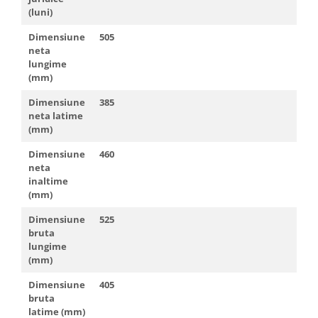
(luni)
Dimensiune
505
neta
lungime
(mm)
Dimensiune
385
neta latime
(mm)
Dimensiune
460
neta
inaltime
(mm)
Dimensiune
525
bruta
lungime
(mm)
Dimensiune
405
bruta
latime (mm)