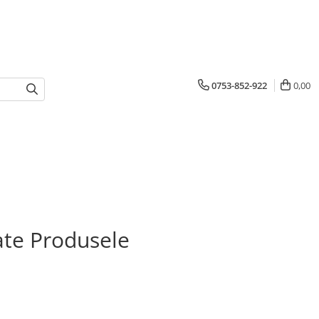
0753-852-922
0,00
te Produsele