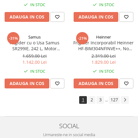
IN STOC
IN STOC
Funcție Adăugare haine, Alb
ADAUGA IN COS
ADAUGA IN COS
Samus
Heinner
-31%
-21%
Frigider cu o Usa Samus
Frigider Incorporabil Heinner
SR299IE, 242 L, Motor
HF-BIM304NFINVE++, No
Inverter, Clasa E, Dezghetare
Frost, Compresor Inverter, 304
1.659,00 Lei
2.319,00 Lei
Automata, 5 Rafturi din Sticla,
L, Clasa E, Control Electronic,
1.142,00 Lei
1.829,00 Lei
Alb
Super Racire
IN STOC
IN STOC
ADAUGA IN COS
ADAUGA IN COS
1
2
3
127
...
SOCIAL
Urmareste-ne in social media