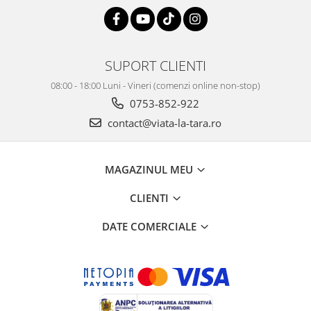
SUPORT CLIENTI
08:00 - 18:00 Luni - Vineri (comenzi online non-stop)
0753-852-922
contact@viata-la-tara.ro
MAGAZINUL MEU
CLIENTI
DATE COMERCIALE