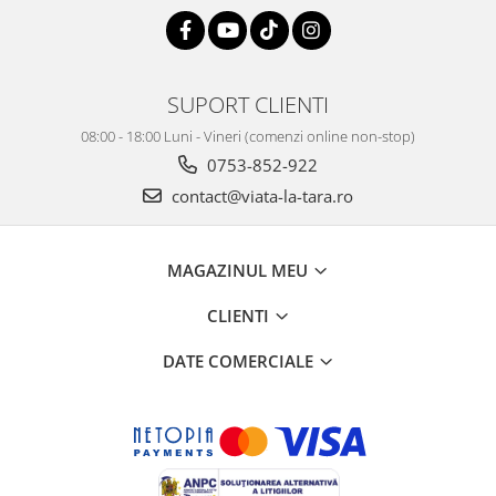
SUPORT CLIENTI
08:00 - 18:00 Luni - Vineri (comenzi online non-stop)
0753-852-922
contact@viata-la-tara.ro
MAGAZINUL MEU
CLIENTI
DATE COMERCIALE