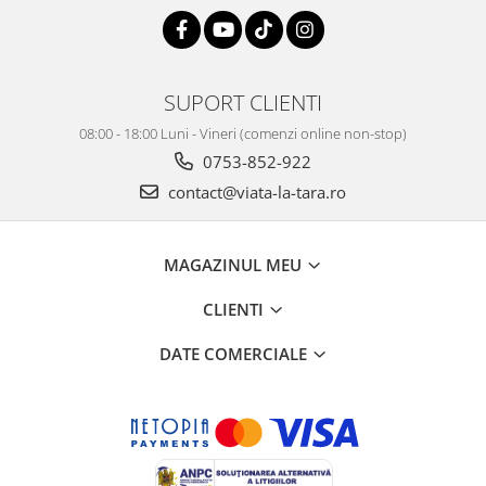
SUPORT CLIENTI
08:00 - 18:00 Luni - Vineri (comenzi online non-stop)
0753-852-922
contact@viata-la-tara.ro
MAGAZINUL MEU
CLIENTI
DATE COMERCIALE