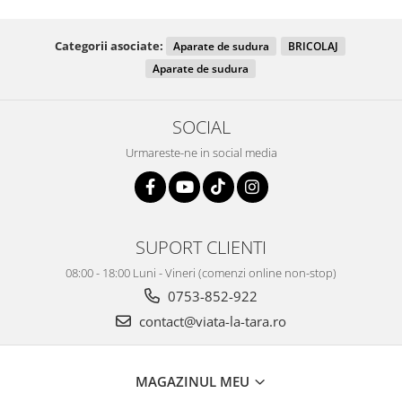
Categorii asociate:
Aparate de sudura
BRICOLAJ
Aparate de sudura
SOCIAL
Urmareste-ne in social media
SUPORT CLIENTI
08:00 - 18:00 Luni - Vineri (comenzi online non-stop)
0753-852-922
contact@viata-la-tara.ro
MAGAZINUL MEU