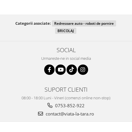
Categorii asociate:
Redresoare auto - roboti de pornire
BRICOLAJ
SOCIAL
Urmareste-ne in social media
SUPORT CLIENTI
08:00 - 18:00 Luni - Vineri (comenzi online non-stop)
0753-852-922
contact@viata-la-tara.ro