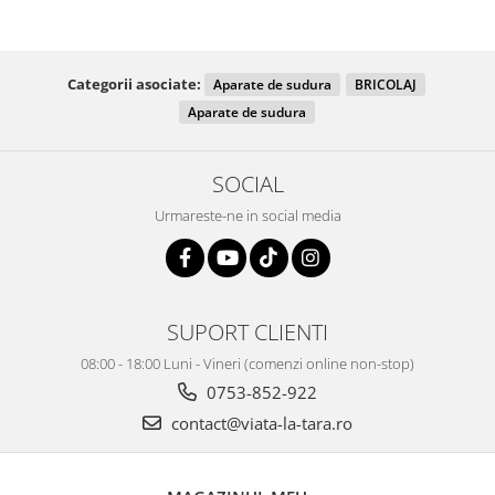
Categorii asociate:
Aparate de sudura
BRICOLAJ
Aparate de sudura
SOCIAL
Urmareste-ne in social media
SUPORT CLIENTI
08:00 - 18:00 Luni - Vineri (comenzi online non-stop)
0753-852-922
contact@viata-la-tara.ro