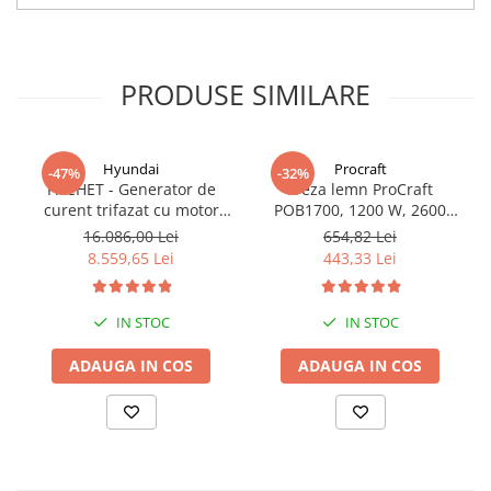
PRODUSE SIMILARE
Hyundai
Procraft
-47%
-32%
PACHET - Generator de
Freza lemn ProCraft
curent trifazat cu motor
POB1700, 1200 W, 2600
diesel Hyundai DHY8600SE-
Rpm cu 12 freze pentru
16.086,00 Lei
654,82 Lei
T, putere motor 12 CP,
lemn incluse in pachet
8.559,65 Lei
443,33 Lei
Putere maxima 7.9 kVA,
tensiune 380 / 220 V +
Automatizare trifazata
IN STOC
IN STOC
ATS12-3P
ADAUGA IN COS
ADAUGA IN COS