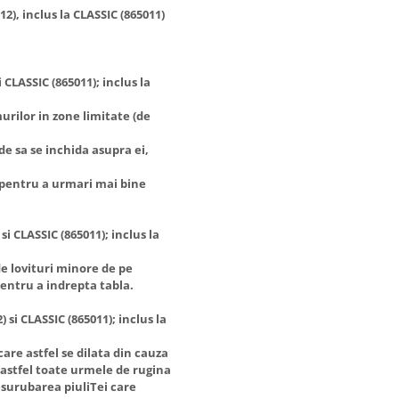
), inclus la CLASSIC (865011)
 CLASSIC (865011); inclus la
rilor in zone limitate (de
e sa se inchida asupra ei,
 pentru a urmari mai bine
i CLASSIC (865011); inclus la
e lovituri minore de pe
pentru a indrepta tabla.
si CLASSIC (865011); inclus la
are astfel se dilata din cauza
 astfel toate urmele de rugina
surubarea piuliTei care