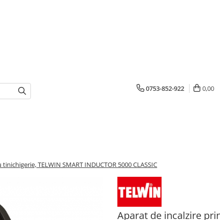
0753-852-922
0,00
tru tinichigerie, TELWIN SMART INDUCTOR 5000 CLASSIC
Aparat de incalzire pri