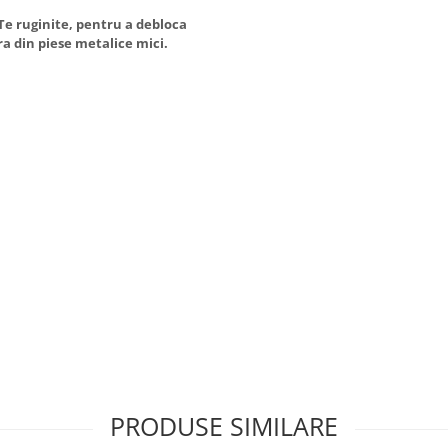
Te ruginite, pentru a debloca
ra din piese metalice mici.
PRODUSE SIMILARE