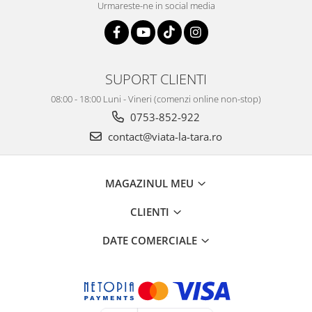
Urmareste-ne in social media
SUPORT CLIENTI
08:00 - 18:00 Luni - Vineri (comenzi online non-stop)
0753-852-922
contact@viata-la-tara.ro
MAGAZINUL MEU
CLIENTI
DATE COMERCIALE