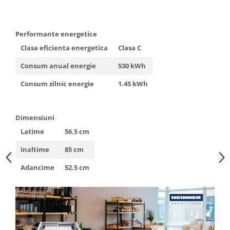
Performante energetice
Clasa eficienta energetica
Clasa C
Consum anual energie
530 kWh
Consum zilnic energie
1.45 kWh
Dimensiuni
Latime
56.5 cm
Inaltime
85 cm
Adancime
52.5 cm