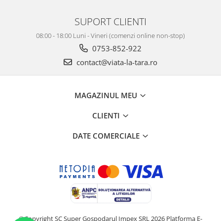
SUPORT CLIENTI
08:00 - 18:00 Luni - Vineri (comenzi online non-stop)
0753-852-922
contact@viata-la-tara.ro
MAGAZINUL MEU
CLIENTI
DATE COMERCIALE
©Copyright SC Super Gospodarul Impex SRL 2026
Platforma E-