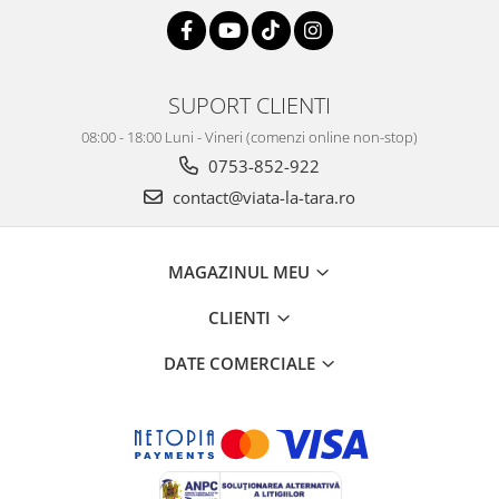
SUPORT CLIENTI
08:00 - 18:00 Luni - Vineri (comenzi online non-stop)
0753-852-922
contact@viata-la-tara.ro
MAGAZINUL MEU
CLIENTI
DATE COMERCIALE