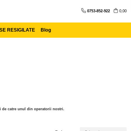
0753-852-922
0,00
E RESIGILATE
Blog
i de catre unul din operatorii nostri.