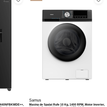
Samus
HM440NFBKWDE++,
Masina de Spalat Rufe 10 Kg, 1400 RPM, Motor Inverter,