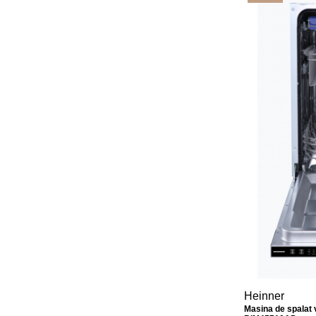
Heinner
Masina de spalat