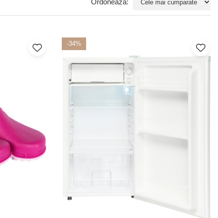
Ordoneaza:
-34%