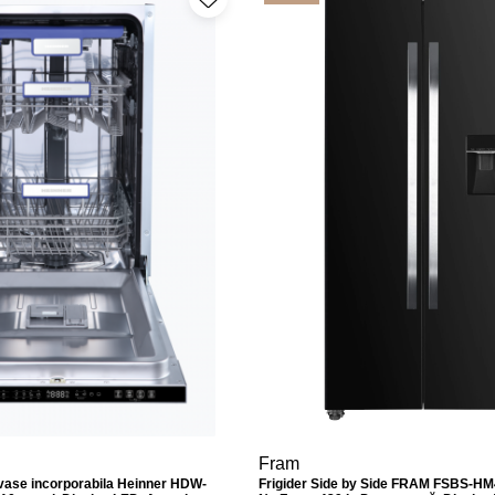
Fram
 vase incorporabila Heinner HDW-
Frigider Side by Side FRAM FSBS-