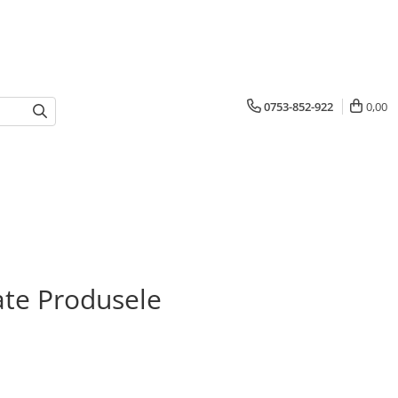
0753-852-922
0,00
te Produsele