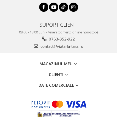
SUPORT CLIENTI
08:00 - 18:00 Luni - Vineri (comenzi online non-stop)
0753-852-922
contact@viata-la-tara.ro
MAGAZINUL MEU
CLIENTI
DATE COMERCIALE