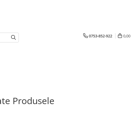
0753-852-922
0,00
te Produsele