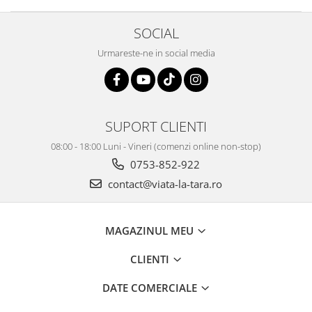
SOCIAL
Urmareste-ne in social media
SUPORT CLIENTI
08:00 - 18:00 Luni - Vineri (comenzi online non-stop)
0753-852-922
contact@viata-la-tara.ro
MAGAZINUL MEU
CLIENTI
DATE COMERCIALE