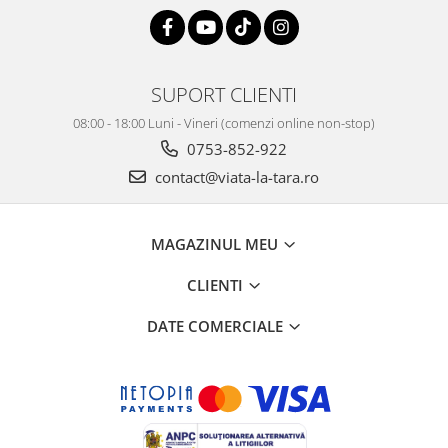
SUPORT CLIENTI
08:00 - 18:00 Luni - Vineri (comenzi online non-stop)
0753-852-922
contact@viata-la-tara.ro
MAGAZINUL MEU
CLIENTI
DATE COMERCIALE