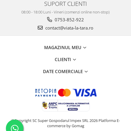
SUPORT CLIENTI
08:00 - 18:00 Luni - Vineri (comenzi online non-stop)
0753-852-922
contact@viata-la-tara.ro
MAGAZINUL MEU
CLIENTI
DATE COMERCIALE
©Copyright SC Super Gospodarul Impex SRL 2026
Platforma E-
commerce by Gomag