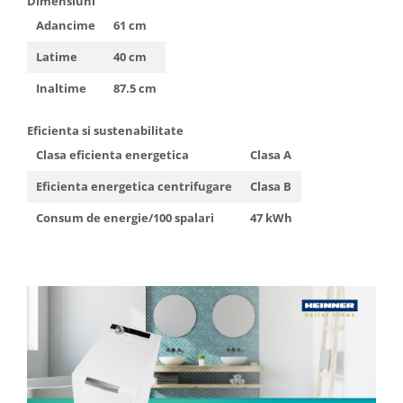
Dimensiuni
Adancime
61 cm
Latime
40 cm
Inaltime
87.5 cm
Eficienta si sustenabilitate
Clasa eficienta energetica
Clasa A
Eficienta energetica centrifugare
Clasa B
Consum de energie/100 spalari
47 kWh