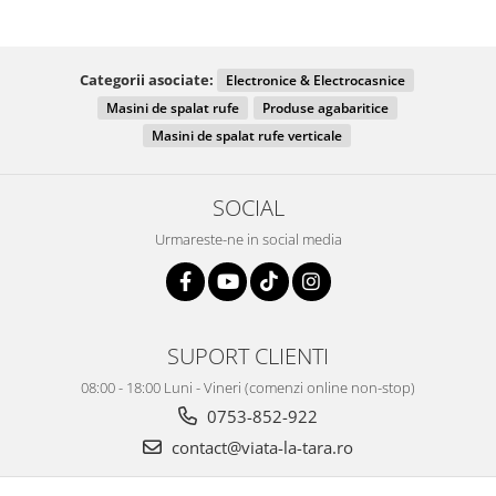
Categorii asociate:
Electronice & Electrocasnice
Masini de spalat rufe
Produse agabaritice
Masini de spalat rufe verticale
SOCIAL
Urmareste-ne in social media
SUPORT CLIENTI
08:00 - 18:00 Luni - Vineri (comenzi online non-stop)
0753-852-922
contact@viata-la-tara.ro