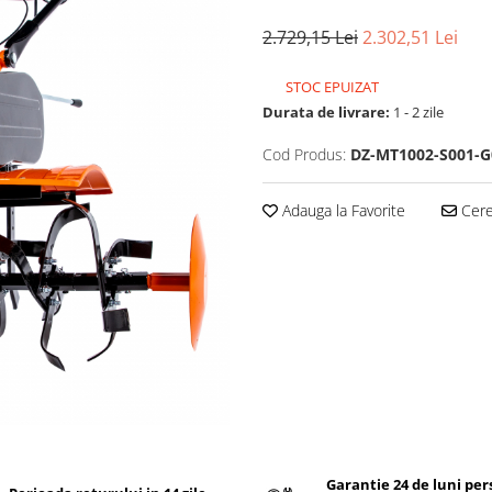
2.729,15 Lei
2.302,51 Lei
STOC EPUIZAT
Durata de livrare:
1 - 2 zile
Cod Produs:
DZ-MT1002-S001-G
Adauga la Favorite
Cere 
Garantie 24 de luni pe