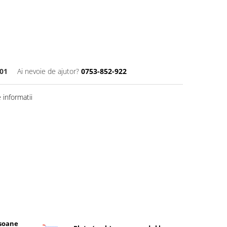
01
Ai nevoie de ajutor?
0753-852-922
informatii
rsoane