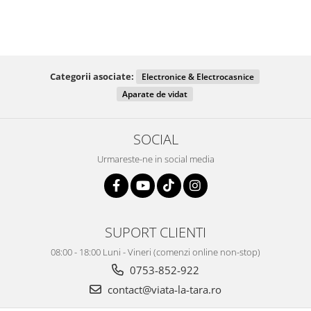
Categorii asociate:
Electronice & Electrocasnice
Aparate de vidat
SOCIAL
Urmareste-ne in social media
SUPORT CLIENTI
08:00 - 18:00 Luni - Vineri (comenzi online non-stop)
0753-852-922
contact@viata-la-tara.ro