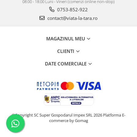
08:00 - 18:00 Luni - Vineri (comenzi online non-stop)
0753-852-922
contact@viata-la-tara.ro
MAGAZINUL MEU
CLIENTI
DATE COMERCIALE
©Copyright SC Super Gospodarul Impex SRL 2026
Platforma E-
commerce by Gomag