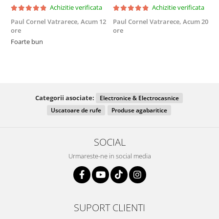
Achizitie verificata
Achizitie verificata
Paul Cornel Vatrarece,
Acum 12
Paul Cornel Vatrarece,
Acum 20
M
ore
ore
F
Foarte bun
Categorii asociate:
Electronice & Electrocasnice
Uscatoare de rufe
Produse agabaritice
SOCIAL
Urmareste-ne in social media
SUPORT CLIENTI