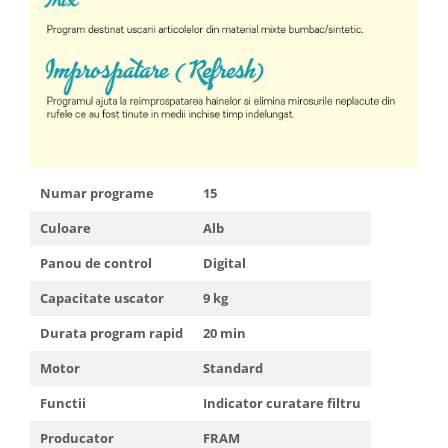
Numar programe
15
Culoare
Alb
Panou de control
Digital
Capacitate uscator
9 kg
Durata program rapid
20 min
Motor
Standard
Functii
Indicator curatare filtru
Producator
FRAM