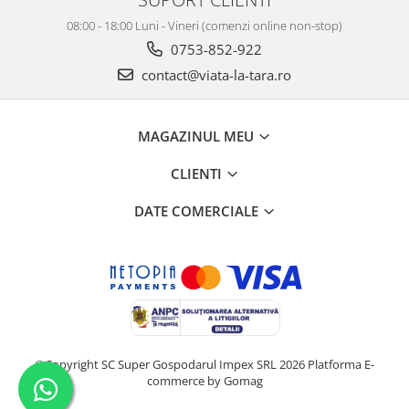
08:00 - 18:00 Luni - Vineri (comenzi online non-stop)
0753-852-922
contact@viata-la-tara.ro
MAGAZINUL MEU
CLIENTI
DATE COMERCIALE
©Copyright SC Super Gospodarul Impex SRL 2026
Platforma E-
commerce by Gomag