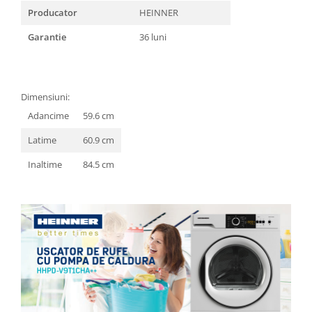
Truse de scule
Producator
HEINNER
Masini de spalat rufe cu uscator
Truse de lipit PPR
Uscatoare de rufe
Garantie
36 luni
Ventuze cu brate pentru transport
Masini de facut paine
Vibratoare beton
Pachete electrocasnice
incorporabile
Dimensiuni:
Seturi oale
Adancime
59.6 cm
SANDWICH MAKER
Latime
60.9 cm
Storcatoare de fructe
Inaltime
84.5 cm
Televizoare